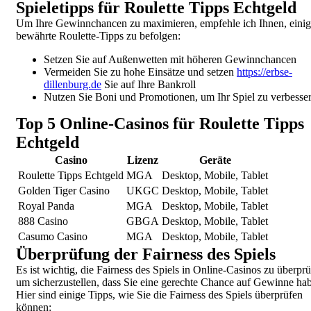
Spieletipps für Roulette Tipps Echtgeld
Um Ihre Gewinnchancen zu maximieren, empfehle ich Ihnen, eini
bewährte Roulette-Tipps zu befolgen:
Setzen Sie auf Außenwetten mit höheren Gewinnchancen
Vermeiden Sie zu hohe Einsätze und setzen
https://erbse-
dillenburg.de
Sie auf Ihre Bankroll
Nutzen Sie Boni und Promotionen, um Ihr Spiel zu verbesse
Top 5 Online-Casinos für Roulette Tipps
Echtgeld
Casino
Lizenz
Geräte
Roulette Tipps Echtgeld
MGA
Desktop, Mobile, Tablet
Golden Tiger Casino
UKGC
Desktop, Mobile, Tablet
Royal Panda
MGA
Desktop, Mobile, Tablet
888 Casino
GBGA
Desktop, Mobile, Tablet
Casumo Casino
MGA
Desktop, Mobile, Tablet
Überprüfung der Fairness des Spiels
Es ist wichtig, die Fairness des Spiels in Online-Casinos zu überprü
um sicherzustellen, dass Sie eine gerechte Chance auf Gewinne ha
Hier sind einige Tipps, wie Sie die Fairness des Spiels überprüfen
können: