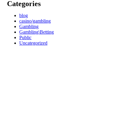
Categories
blog
casino/gambling
Gambling
Gambling\Betting
Public
Uncategorized
FAR CONTRACTING
FAR Contracting, established in 2019 originally as Peace Country
Movers, emerged from a deep-seated passion for providing
accessible and high-quality services.
Quick Links