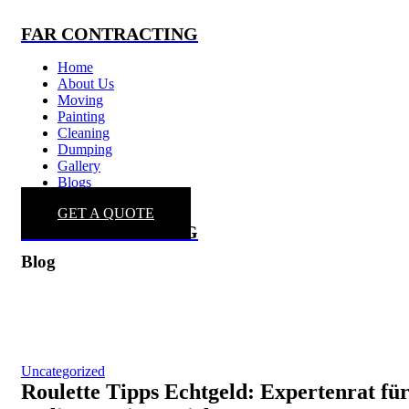
ADD ANYTHING HERE OR JUST REMOVE IT…
FAR CONTRACTING
Home
About Us
Moving
Painting
Cleaning
Dumping
Gallery
Blogs
GET A QUOTE
FAR CONTRACTING
Blog
Uncategorized
Roulette Tipps Echtgeld: Expertenrat fü